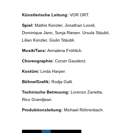
Künstlerische Leitung:
VOR ORT.
Spiel:
Mathis Künzler, Jonathan Loosli,
Dominique Jann, Sonja Riesen. Ursula Stäubli,
Lilian Künzler, Giulin Stäubli.
Musik/Tanz:
Annalena Fröhlich
.
Choreographie:
Corsin Gaudenz.
Kostüm:
Linda Harper.
Bühne/Grafik:
Rodja Galli.
Technische Betreuung:
Lorenzo Zanetta,
Rico Grandjean.
Produktionsleitung:
Michael Röhrenbach.