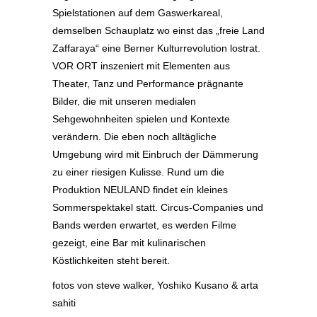
Spielstationen auf dem Gaswerkareal,
demselben Schauplatz wo einst das „freie Land
Zaffaraya“ eine Berner Kulturrevolution lostrat.
VOR ORT inszeniert mit Elementen aus
Theater, Tanz und Performance prägnante
Bilder, die mit unseren medialen
Sehgewohnheiten spielen und Kontexte
verändern. Die eben noch alltägliche
Umgebung wird mit Einbruch der Dämmerung
zu einer riesigen Kulisse. Rund um die
Produktion NEULAND findet ein kleines
Sommerspektakel statt. Circus-Companies und
Bands werden erwartet, es werden Filme
gezeigt, eine Bar mit kulinarischen
Köstlichkeiten steht bereit.
fotos von
steve walker
,
Yoshiko Kusano
&
arta
sahiti