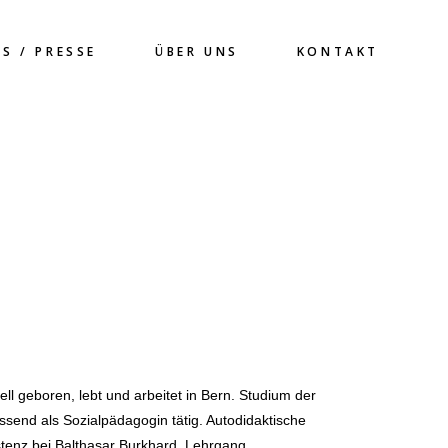
S / PRESSE
ÜBER UNS
KONTAKT
ell geboren, lebt und arbeitet in Bern. Studium der
ssend als Sozialpädagogin tätig. Autodidaktische
stenz bei Balthasar Burkhard. Lehrgang