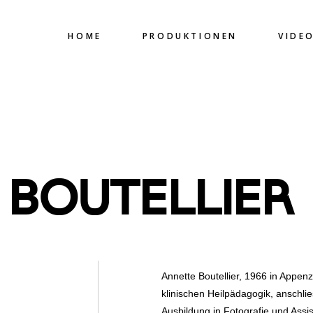
HOME
PRODUKTIONEN
VIDEO
 BOUTELLIER
Annette Boutellier, 1966 in Appenz
klinischen Heilpädagogik, anschlie
Ausbildung in Fotografie und Assi