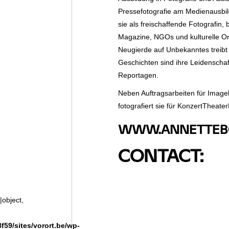
Pressefotografie am Medienausbil
sie als freischaffende Fotografin, b
Magazine, NGOs und kulturelle Or
Neugierde auf Unbekanntes treib
Geschichten sind ihre Leidenschaft
Reportagen.
Neben Auftragsarbeiten für Imag
fotografiert sie für KonzertTheater
WWW.ANNETTEBO
CONTACT:
|object,
59/sites/vorort.be/wp-